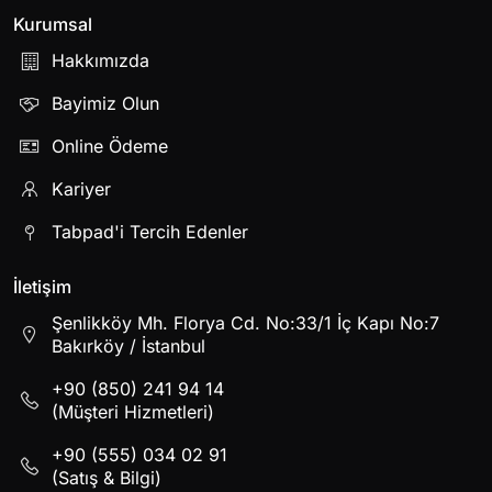
Kurumsal
Hakkımızda
Bayimiz Olun
Online Ödeme
Kariyer
Tabpad'i Tercih Edenler
İletişim
Şenlikköy Mh. Florya Cd. No:33/1 İç Kapı No:7
Bakırköy / İstanbul
+90 (850) 241 94 14
(Müşteri Hizmetleri)
+90 (555) 034 02 91
(Satış & Bilgi)