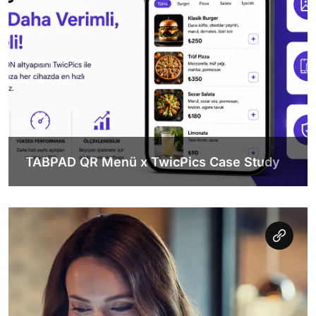
TABPAD QR Menü x TwicPics Case Study